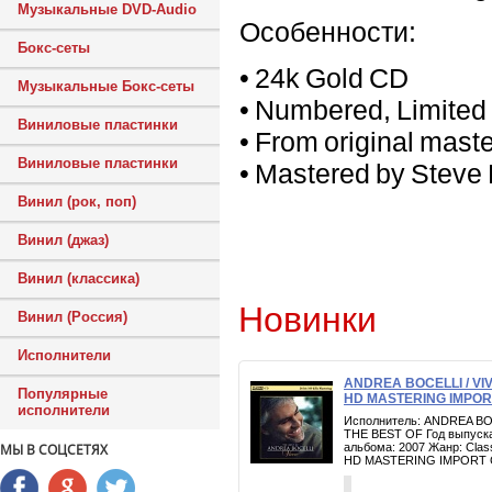
Музыкальные DVD-Audio
Особенности:
Бокс-сеты
• 24k Gold CD
Музыкальные Бокс-сеты
• Numbered, Limited 
Виниловые пластинки
• From original mast
Виниловые пластинки
• Mastered by Steve
Винил (рок, поп)
Винил (джаз)
Винил (классика)
Новинки
Винил (Россия)
Исполнители
ANDREA BOCELLI / VI
Популярные
HD MASTERING IMPOR
исполнители
Исполнитель: ANDREA BO
THE BEST OF Год выпуска
альбома: 2007 Жанр: Clas
МЫ В СОЦСЕТЯХ
HD MASTERING IMPORT 