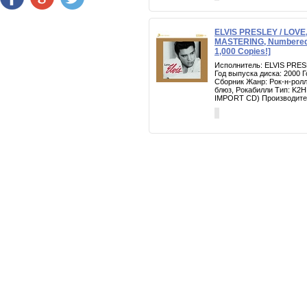
ELVIS PRESLEY / LOVE,
MASTERING, Numbered, 
1,000 Copies!]
Исполнитель: ELVIS PRES
Год выпуска диска: 2000 
Сборник Жанр: Рок-н-ролл
блюз, Рокабилли Тип: K
IMPORT CD) Производител