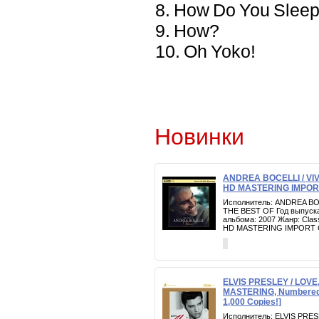
8. How Do You Slee
9. How?
10. Oh Yoko!
Новинки
ANDREA BOCELLI / VI
HD MASTERING IMPOR
Исполнитель: ANDREA BO
THE BEST OF Год выпуска
альбома: 2007 Жанр: Clas
HD MASTERING IMPORT 
ELVIS PRESLEY / LOVE,
MASTERING, Numbered, 
1,000 Copies!]
Исполнитель: ELVIS PRES