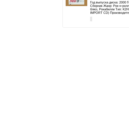
Год выпуска диска: 2000 
Сборник Жанр: Рок-н-ролл
блюз, Рокабилли Тип: K
IMPORT CD) Производител