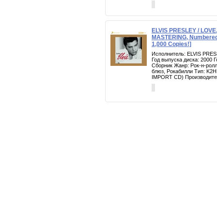
ELVIS PRESLEY / LOVE,
MASTERING, Numbered, 
1,000 Copies!]
Исполнитель: ELVIS PRES
Год выпуска диска: 2000 
Сборник Жанр: Рок-н-ролл
блюз, Рокабилли Тип: K
IMPORT CD) Производител