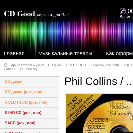
CD Good
0
музыка для Вас
Время 
Главная
Музыкальные товары
Как оформ
–
Архив каталог музыка
–
CD диски
–
GOLD HDCD
–
CD диски (рок, поп)
–
GOLD 
Collins / ...But Seriously
Phil Collins / 
CD диски
CD диски (рок, поп)
GOLD HDCD (рок, поп)
K2HD CD (рок, поп)
SACD (рок, поп)