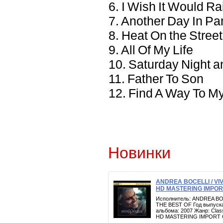
6. I Wish It Would R
7. Another Day In Pa
8. Heat On the Street
9. All Of My Life
10. Saturday Night a
11. Father To Son
12. Find A Way To M
Новинки
ANDREA BOCELLI / VI
HD MASTERING IMPOR
Исполнитель: ANDREA BO
THE BEST OF Год выпуска
альбома: 2007 Жанр: Clas
HD MASTERING IMPORT 