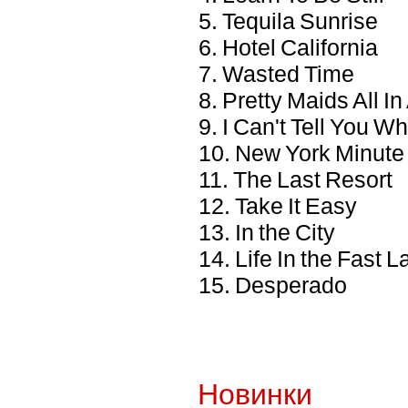
5. Tequila Sunrise
6. Hotel California
7. Wasted Time
8. Pretty Maids All I
9. I Can't Tell You W
10. New York Minute
11. The Last Resort
12. Take It Easy
13. In the City
14. Life In the Fast 
15. Desperado
Новинки