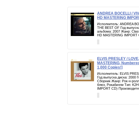
ANDREA BOCELLI / VI
HD MASTERING IMPOR
Исполнитель: ANDREA BO
THE BEST OF Год выпуска
альбома: 2007 Жанр: Clas
HD MASTERING IMPORT 
ELVIS PRESLEY / LOVE,
MASTERING, Numbered, 
1,000 Copies!]
Исполнитель: ELVIS PRES
Год выпуска диска: 2000 
Сборник Жанр: Рок-н-ролл
блюз, Рокабилли Тип: K
IMPORT CD) Производител