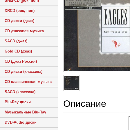
SHM-CD (рок, поп)
XRCD (рок, поп)
CD диски (джаз)
CD джазовая музыка
SACD (джаз)
Gold CD (джаз)
CD (джаз Россия)
CD диски (классика)
CD классическая музыка
SACD (классика)
Описание
Blu-Ray диски
Музыкальные Blu-Ray
DVD-Audio диски