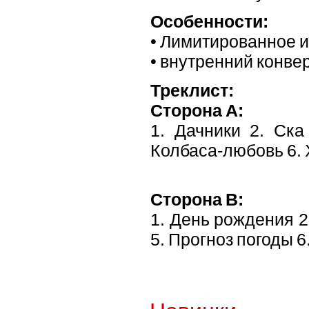
Особенности:
• Лимитированное и
• внутренний конве
Треклист:
Сторона A:
1. Дачники 2. Ска
Колбаса-любовь 6. 
Сторона B:
1. День рождения 2.
5. Прогноз погоды 6